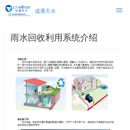
Toggle
成通天水
naviga
雨水回收利用系统介绍