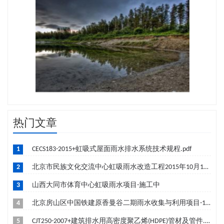
热门文章
1
CECS183-2015+虹吸式屋面雨水排水系统技术规程.pdf
2
北京市民族文化交流中心虹吸雨水改造工程2015年10月19日成功签约-筹建中
3
山西大同市体育中心虹吸雨水项目-施工中
4
北京房山区中国铁建原香曼谷二期雨水收集与利用项目-10月竣工
5
CJT250-2007+建筑排水用高密度聚乙烯(HDPE)管材及管件.pdf