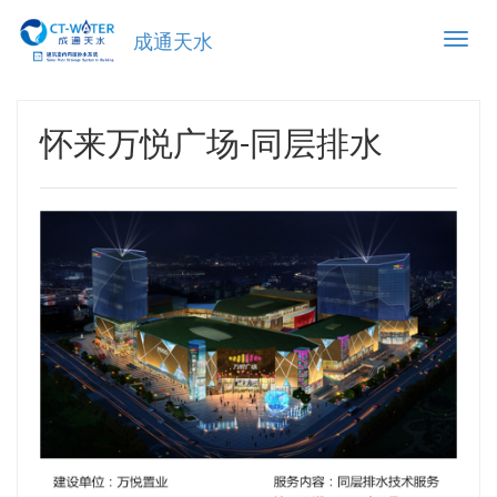
Toggle
成通天水
naviga
怀来万悦广场-同层排水