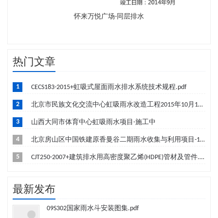
怀来万悦广场-同层排水
热门文章
1
CECS183-2015+虹吸式屋面雨水排水系统技术规程.pdf
2
北京市民族文化交流中心虹吸雨水改造工程2015年10月19日成功签约-筹建中
3
山西大同市体育中心虹吸雨水项目-施工中
4
北京房山区中国铁建原香曼谷二期雨水收集与利用项目-10月竣工
5
CJT250-2007+建筑排水用高密度聚乙烯(HDPE)管材及管件.pdf
最新发布
09S302国家雨水斗安装图集.pdf