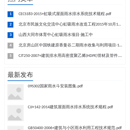
1
CECS183-2015+虹吸式屋面雨水排水系统技术规程.pdf
2
北京市民族文化交流中心虹吸雨水改造工程2015年10月19日成功签约-筹建中
3
山西大同市体育中心虹吸雨水项目-施工中
4
北京房山区中国铁建原香曼谷二期雨水收集与利用项目-10月竣工
5
CJT250-2007+建筑排水用高密度聚乙烯(HDPE)管材及管件.pdf
最新发布
09S302国家雨水斗安装图集.pdf
CJJ+142-2014建筑屋面雨水排水系统技术规程.pdf
GB50400-2006+建筑与小区雨水利用工程技术规范.pdf