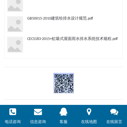
GB50015-2010建筑给排水设计规范.pdf
CECS183-2015+虹吸式屋面雨水排水系统技术规程.pdf
百度
给水排水
亚洲给水排水
土木在线
北京社保局
工商总局
©2018 ct-water 版权所有
电话咨询
信息咨询
京ICP证14018974号
客服
在线地图
在线留言