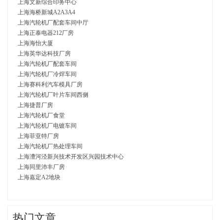
上海文新综合印务中心
上海海桥新城A2A3A4
上海汽轮机厂配套车间中厅
上海正泰电器212厂房
上海海怡大厦
上海英华达科技厂房
上海汽轮机厂配套车间
上海汽轮机厂冷焊车间
上海赛科利汽车模具厂房
上海汽轮机厂叶片车间西侧
上海捷普厂房
上海汽轮机厂食堂
上海汽轮机厂电镀车间
上海菲亚特厂房
上海汽轮机厂热处理车间
上海漕河泾新兴技术开发区兴园技术中心
上海同里沛丰厂房
上海嘉定A2地块
热门文章