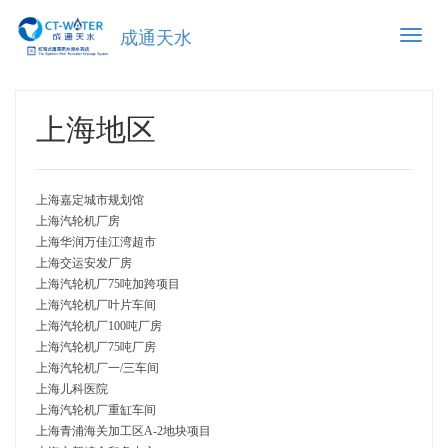
Toggle
成通天水
naviga
上海地区
上海嘉定城市规划馆
上海汽轮机厂房
上海华润万佳江湾超市
上海交运安发厂房
上海汽轮机厂75吨加跨项目
上海汽轮机厂叶片车间
上海汽轮机厂100吨厂房
上海汽轮机厂75吨厂房
上海汽轮机厂一/三车间
上海儿科医院
上海汽轮机厂重缸车间
上海青浦海关加工区A-2地块项目