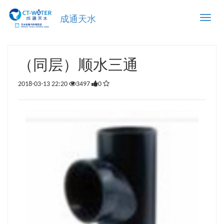
Toggle
成通天水
naviga
（同层）顺水三通
2018-03-13 22:20
3497
0