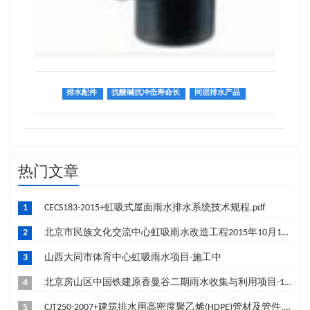
排水配件
抗酸碱抗冲击寿命长
同层排水产品
热门文章
1
CECS183-2015+虹吸式屋面雨水排水系统技术规程.pdf
2
北京市民族文化交流中心虹吸雨水改造工程2015年10月19日成功签约-筹建中
3
山西大同市体育中心虹吸雨水项目-施工中
4
北京房山区中国铁建原香曼谷二期雨水收集与利用项目-10月竣工
5
CJT250-2007+建筑排水用高密度聚乙烯(HDPE)管材及管件.pdf