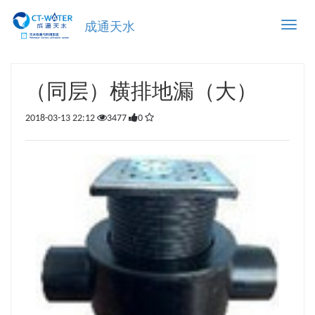
Toggle
成通天水
naviga
（同层）横排地漏（大）
2018-03-13 22:12
3477
0