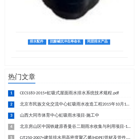
排水配件
抗酸碱抗冲击寿命长
同层排水产品
热门文章
1
CECS183-2015+虹吸式屋面雨水排水系统技术规程.pdf
2
北京市民族文化交流中心虹吸雨水改造工程2015年10月19日成功签约-筹建中
3
山西大同市体育中心虹吸雨水项目-施工中
4
北京房山区中国铁建原香曼谷二期雨水收集与利用项目-10月竣工
5
CJT250-2007+建筑排水用高密度聚乙烯(HDPE)管材及管件.pdf