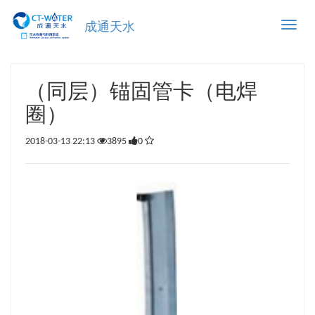
Toggle
成通天水
naviga
（同层）锚固管卡（电焊
圈）
2018-03-13 22:13
3895
0