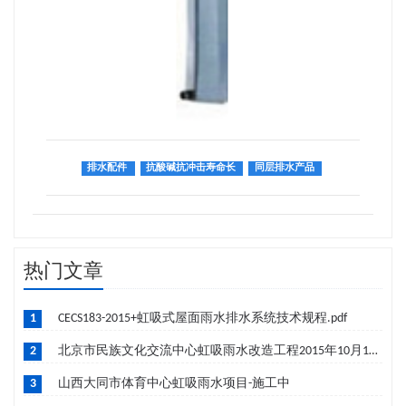
排水配件
抗酸碱抗冲击寿命长
同层排水产品
热门文章
1
CECS183-2015+虹吸式屋面雨水排水系统技术规程.pdf
2
北京市民族文化交流中心虹吸雨水改造工程2015年10月19日成功签约-筹建中
3
山西大同市体育中心虹吸雨水项目-施工中